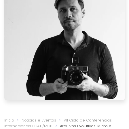
Início
Notícias e Eventos
VII Ciclo de Conferências
Internacionais ECATI/MCB
Arquivos Evolutivos. Micro e