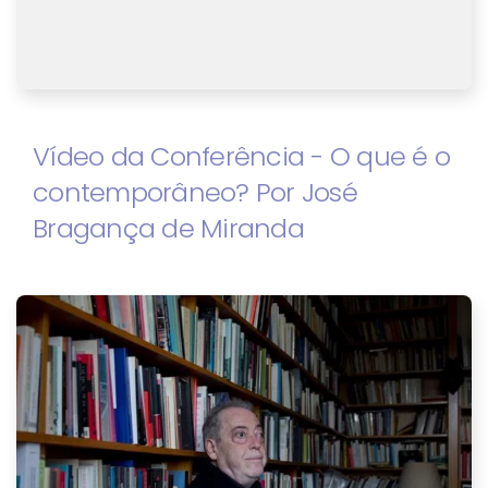
Vídeo da Conferência - O que é o
contemporâneo? Por José
Bragança de Miranda