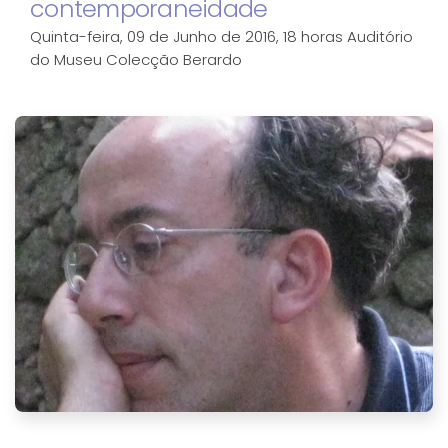
contemporaneidade
Quinta-feira, 09 de Junho de 2016, 18 horas Auditório
do Museu Colecção Berardo