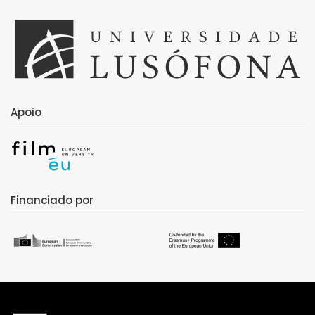
Apoio
Financiado por