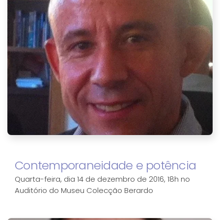
Contemporaneidade e potência
Quarta-feira, dia 14 de dezembro de 2016, 18h no
Auditório do Museu Colecção Berardo