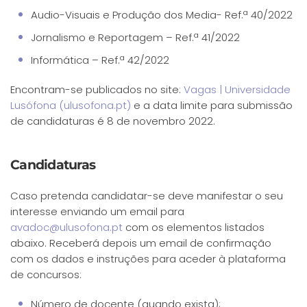
Audio-Visuais e Produção dos Media- Ref.ª 40/2022
Jornalismo e Reportagem – Ref.ª 41/2022
Informática – Ref.ª 42/2022
Encontram-se publicados no site:
Vagas | Universidade
Lusófona (ulusofona.pt)
e a data limite para submissão
de candidaturas é 8 de novembro 2022.
Candidaturas
Caso pretenda candidatar-se deve manifestar o seu
interesse enviando um email para
avadoc@ulusofona.pt
com os elementos listados
abaixo. Receberá depois um email de confirmação
com os dados e instruções para aceder à plataforma
de concursos:
Número de docente (quando exista);