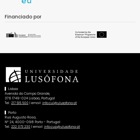
Financiado por
Lisboa
Avenida do Campo Grande,
376 1749-024 Lisboa, Portugal
Tel.:
| email:
217 515 500
info.cul@ulusofona.pt
Porto
Rua Augusto Rosa,
Nº 24, 4000-098 Porto - Portugal
Tel.:
| email:
222 073 230
info.cup@ulusofona.pt